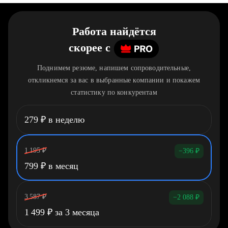
Работа найдётся
скорее
c
Поднимем резюме, напишем сопроводительные,
откликнемся за вас в выбранные компании и покажем
статистику по конкурентам
279
₽
в неделю
1 195
₽
−396
₽
799
₽
в месяц
3 587
₽
−2 088
₽
1 499
₽
за 3 месяца